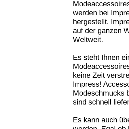
Modeaccessoires 
werden bei Impr
hergestellt. Impr
auf der ganzen We
Weltweit.
Es steht Ihnen 
Modeaccessoires 
keine Zeit verstr
Impress! Accesso
Modeschmucks bzw
sind schnell lief
Es kann auch üb
werden. Egal ob F