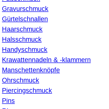
Gravurschmuck
Gürtelschnallen
Haarschmuck
Halsschmuck
Handyschmuck
Krawattennadeln & -klammern
Manschettenknöpfe
Ohrschmuck
Piercingschmuck
Pins