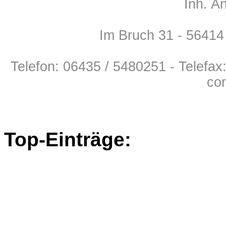
Inh. A
Im Bruch 31 - 5641
Telefon: 06435 / 5480251 - Telefax
con
Top-Einträge: