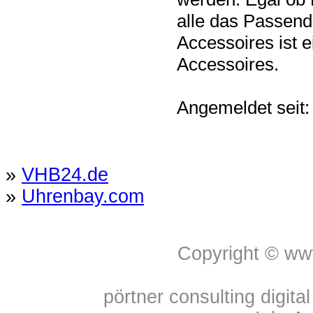
alle das Passend
Accessoires ist 
Accessoires.
Angemeldet seit:
»
VHB24.de
»
Uhrenbay.com
Copyright © w
pörtner consulting digita