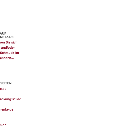
 AUF
NETZ.DE
SEITEN
e.de
ackung123.de
henke.de
n.de