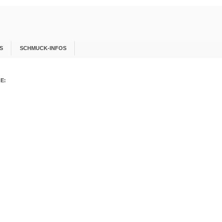
S
SCHMUCK-INFOS
E: