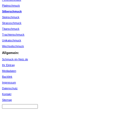
Platinschmuck
Silberschmuck
Steinschmuck
Strassschmuck
Titanschmuck
Trachtenschmuck
Unikatschmuck
Wechselschmuck
Allgemein:
Schmuck-im-Netz.de
Ihr Eintrag
Mediadaten
Backlink
Impressum
Datenschutz
Kontakt
Sitemap