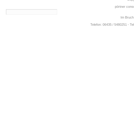
pörtner consu
Im Bruch
Telefon: 06435 / 5480251 - Te